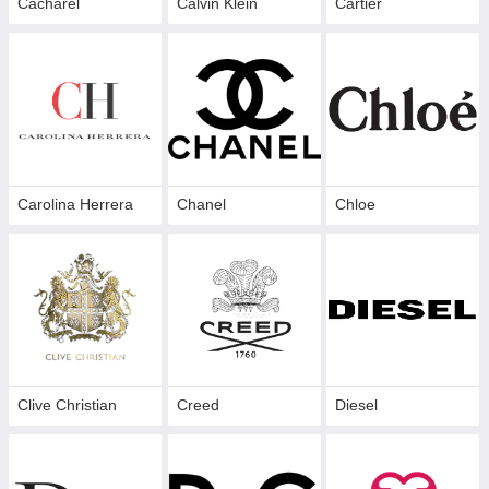
Cacharel
Calvin Klein
Cartier
Carolina Herrera
Chanel
Chloe
Clive Christian
Creed
Diesel