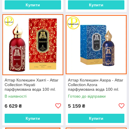
Купити
Купити
Аттар Колекшен Хаяті - Attar
Аттар Колекшен Азора - Attar
Collection Hayati
Collection Azora
парфумована вода 100 ml.
парфумована вода 100 ml.
В наявності
Готово до відправки
6 629
5 159
₴
₴
Купити
Купити