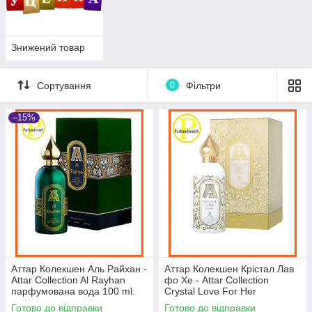
Знижений товар
Сортування
0
Фільтри
–15%
Аттар Колекшен Аль Райхан -
Аттар Колекшен Крістал Лав
Attar Collection Al Rayhan
фо Хе - Attar Collection
парфумована вода 100 ml.
Crystal Love For Her
парфумована вода 100 ml.
Готово до відправки
Готово до відправки