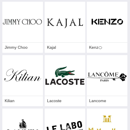
Jimmy Choo
Kajal
Kenz🍊
Kilian
Lacoste
Lancome