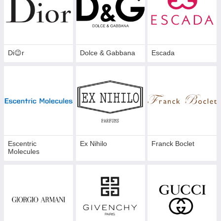
Di😉r
Dolce & Gabbana
Escada
Escentric
Ex Nihilo
Franck Boclet
Molecules