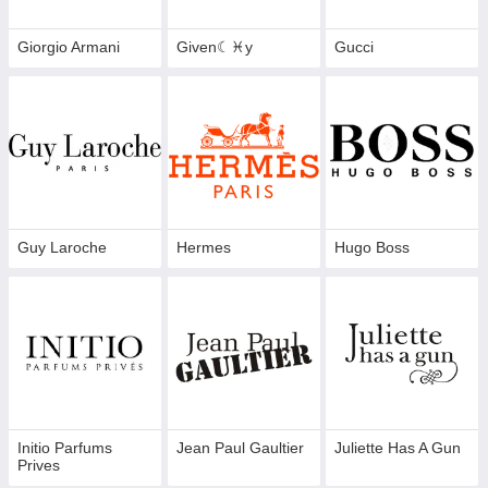
Giorgio Armani
Given☾♓y
Gucci
Guy Laroche
Hermes
Hugo Boss
Initio Parfums
Jean Paul Gaultier
Juliette Has A Gun
Prives