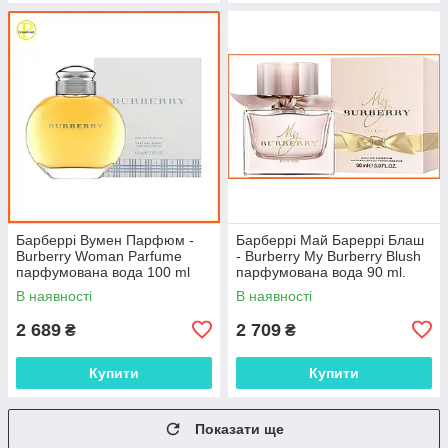
Барберрі Вумен Парфюм -
Барберрі Май Бареррі Блаш
Burberry Woman Parfume
- Burberry My Burberry Blush
парфумована вода 100 ml
парфумована вода 90 ml.
В наявності
В наявності
2 689
2 709
₴
₴
Купити
Купити
Показати ще