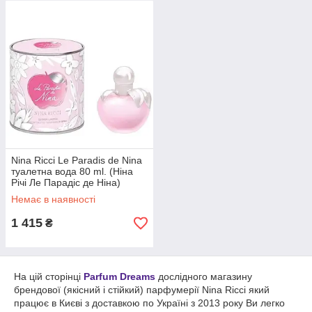
Nina Ricci Le Paradis de Nina
туалетна вода 80 ml. (Ніна
Річі Ле Парадіс де Ніна)
Немає в наявності
1 415
₴
На цій сторінці
Parfum Dreams
дослідного магазину
брендової (якісний і стійкий) парфумерії Nina Ricci який
працює в Києві з доставкою по Україні з 2013 року Ви легко