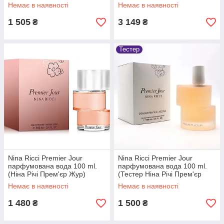
Немає в наявності
Немає в наявності
1 505
3 149
₴
₴
Тестер
Nina Ricci Premier Jour
Nina Ricci Premier Jour
парфумована вода 100 ml.
парфумована вода 100 ml.
(Ніна Річі Прем'єр Жур)
(Тестер Ніна Річі Прем'єр
Жур)
Немає в наявності
Немає в наявності
1 480
1 500
₴
₴