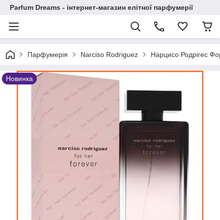
Parfum Dreams - інтернет-магазин елітної парфумерії
Парфумерія
Narciso Rodriguez
Нарцисо Родрігес Фор
Новинка