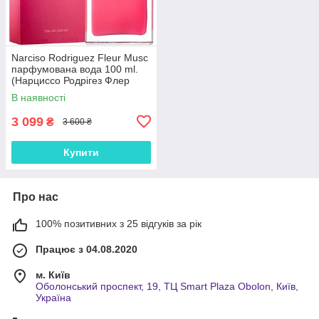
Narciso Rodriguez Fleur Musc
парфумована вода 100 ml.
(Нарциссо Родрігез Флер
Муска)
В наявності
3 099
₴
3 600 ₴
Купити
Про нас
100% позитивних з 25 відгуків за рік
Працює з 04.08.2020
м. Київ
Оболонський проспект, 19, ТЦ Smart Plaza Obolon, Київ,
Україна