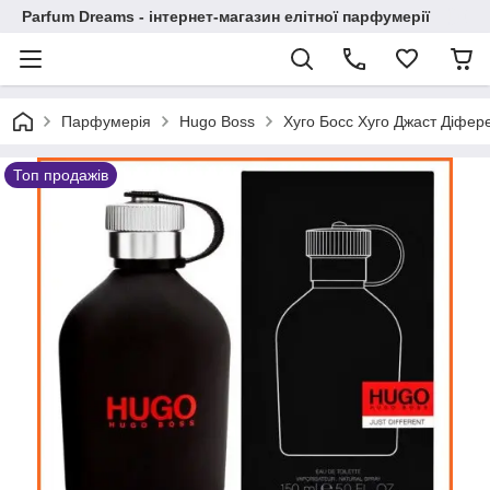
Parfum Dreams - інтернет-магазин елітної парфумерії
Парфумерія
Hugo Boss
Хуго Босс Хуго Джаст Діфере
Топ продажів