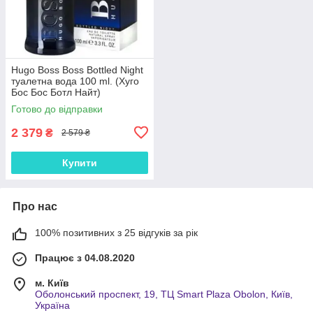
Hugo Boss Boss Bottled Night
туалетна вода 100 ml. (Хуго
Бос Бос Ботл Найт)
Готово до відправки
2 379
₴
2 579 ₴
Купити
Про нас
100% позитивних з 25 відгуків за рік
Працює з 04.08.2020
м. Київ
Оболонський проспект, 19, ТЦ Smart Plaza Obolon, Київ,
Україна