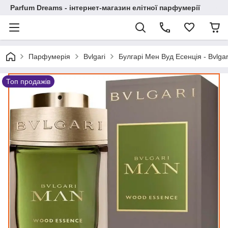
Parfum Dreams - інтернет-магазин елітної парфумерії
Парфумерія
Bvlgari
Булгарі Мен Вуд Есенція - Bvlg
Топ продажів