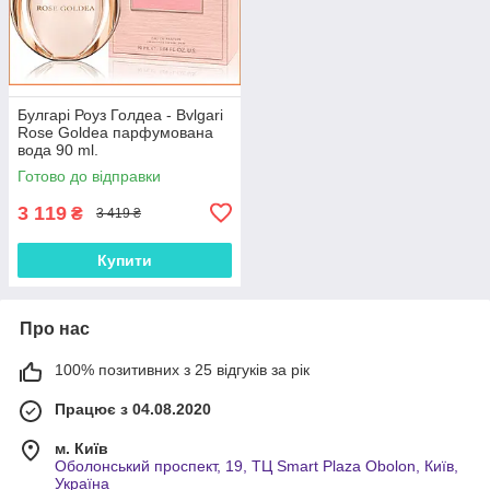
Булгарі Роуз Голдеа - Bvlgari
Rose Goldea парфумована
вода 90 ml.
Готово до відправки
3 119
₴
3 419 ₴
Купити
Про нас
100% позитивних з 25 відгуків за рік
Працює з 04.08.2020
м. Київ
Оболонський проспект, 19, ТЦ Smart Plaza Obolon, Київ,
Україна