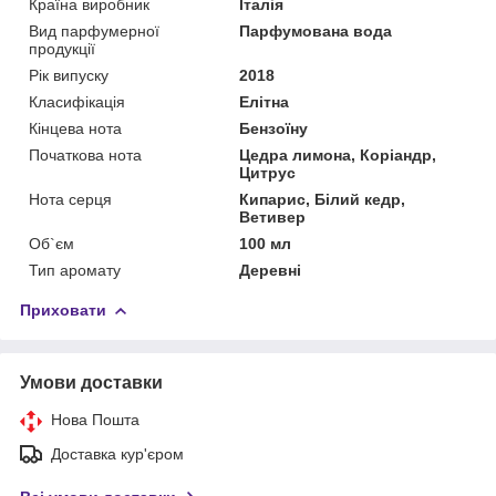
Країна виробник
Італія
Вид парфумерної
Парфумована вода
продукції
Рік випуску
2018
Класифікація
Елітна
Кінцева нота
Бензоїну
Початкова нота
Цедра лимона, Коріандр,
Цитрус
Нота серця
Кипарис, Білий кедр,
Ветивер
Об`єм
100 мл
Тип аромату
Деревні
Приховати
Умови доставки
Нова Пошта
Доставка кур'єром