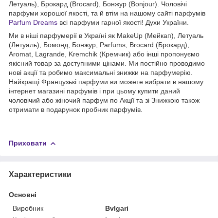
Летуаль), Брокард (Brocard), Бонжур (Bonjour). Чоловічі
парфуми хорошої якості, та й втім на нашому сайті парфумів
Parfum Dreams
всі парфуми гарної якості! Духи України.
Ми в ніші парфумерії в Україні як MakeUp (Мейкап), Летуаль
(Летуаль), Бомонд, Бонжур, Parfums, Brocard (Брокард),
Aromat, Lagrande, Kremchik (Кремчик) або інші пропонуємо
якісний товар за доступними цінами. Ми постійно проводимо
нові акції та робимо максимальні знижки на парфумерію.
Найкращі Французькі парфуми ви можете вибрати в нашому
інтернет магазині парфумів і при цьому купити даний
чоловічий або жіночий парфум по Акції та зі Знижкою також
отримати в подарунок пробник парфумів.
Приховати
Характеристики
Основні
Виробник
Bvlgari