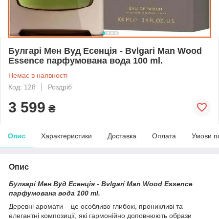
Булгарі Мен Вуд Есенція - Bvlgari Man Wood
Essence парфумована вода 100 ml.
Немає в наявності
Код: 128
Роздріб
3 599
₴
Опис
Характеристики
Доставка
Оплата
Умови п
Опис
Булгарі Мен Вуд Есенція - Bvlgari Man Wood Essence
парфумована вода 100 ml.
Деревні аромати – це особливо глибокі, проникливі та
елегантні композиції, які гармонійно доповнюють образи