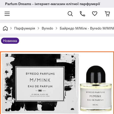
Parfum Dreams - інтернет-магазин елітної парфумерії
Парфумерія
Byredo
Байредо М/Мілк - Byredo M/MIN
Новинка