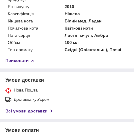
Рік випуску
2010
Класифікація
Нішева
Кінцева нота
Білий мед, Ладан
Початкова нота
Квіткові ноти
Нота серця
Листя пачулі, Амбра
Об`єм
100 мл
Тип аромату
Східні (Орієнтальні), Пряні
Приховати
Умови доставки
Нова Пошта
Доставка кур'єром
Всі умови доставки
Умови оплати