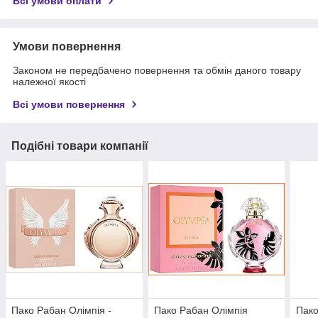
Всі умови оплати
Умови повернення
Законом не передбачено повернення та обмін даного товару
належної якості
Всі умови повернення
Подібні товари компанії
Пако Рабан Олімпія -
Пако Рабан Олімпія
Пако