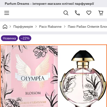
Parfum Dreams - інтернет-магазин елітної парфумерії
Парфумерія
Paco Rabanne
Пако Рабан Олімпія Бло
Новинка
–22%