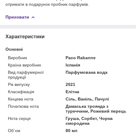
отримати в подарунок пробник парфумів.
Приховати
Характеристики
Основні
Виробник
Paco Rabanne
Країна виробник
Іспанія
Вид парфумерної
Парфумована вода
продукції
Рік випуску
2021
Класифікація
Елітна
Кінцева нота
Сіль, Ваніль, Пачулі
Початкова нота
Дамаська троянда з
туреччини, Рожевий перець
Нота серця
Груша, Сорбет, Чорна
смородина
Об`єм
80 мл