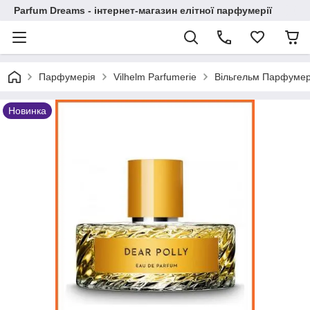
Parfum Dreams - інтернет-магазин елітної парфумерії
Парфумерія
Vilhelm Parfumerie
Вільгельм Парфумер 
Новинка