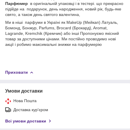
Парфюмер
в оригінальній упаковці і в тестері. що прекрасно
підійде на подарунок, день народження, новий рік, будь-яке
свято, а також день святого валентина,
Ми в ніші парфуми в Україні як MakeUp (Мейкап) Латуаль,
Бомонд, Бонжур, Parfums, Brocard (Брокард), Aromat,
Lagrande, Kremchik (Кремчик) або інші Пропонуємо якісний
товар за доступними цінами. Ми постійно проводимо нові
акції і робимо максимальні знижки на парфумерію
Приховати
Умови доставки
Нова Пошта
Доставка кур'єром
Всі умови доставки