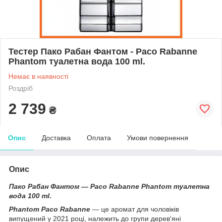
Тестер Пако Рабан Фантом - Paco Rabanne
Phantom туалетна вода 100 ml.
Немає в наявності
Роздріб
2 739
₴
Опис
Доставка
Оплата
Умови повернення
Опис
Пако Рабан Фантом — Paco Rabanne Phantom туалетна
вода 100 ml.
Phantom Paco Rabanne
— це аромат для чоловіків
випущений у 2021 році, належить до групи дерев'яні