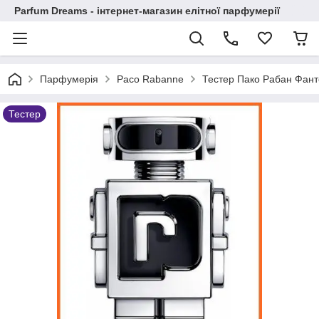
Parfum Dreams - інтернет-магазин елітної парфумерії
Парфумерія
Paco Rabanne
Тестер Пако Рабан Фант
Тестер