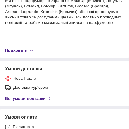
Ми в ніші парфумерії в Україні як MakeUp (Мейкап), Летуаль
(Літуаль), Бомонд, Бонжур, Parfums, Brocard (Брокард),
Aromat, Lagrande, Kremchik (Кремчик) або інші пропонуємо
якісний товар за доступними цінами. Ми постійно проводимо
нові акції та робимо максимальні знижки на парфумерію
Приховати
Умови доставки
Нова Пошта
Доставка кур'єром
Всі умови доставки
Умови оплати
Післяплата