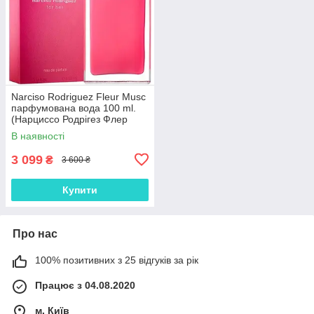
Narciso Rodriguez Fleur Musc
парфумована вода 100 ml.
(Нарциссо Родрігез Флер
Муска)
В наявності
3 099
₴
3 600 ₴
Купити
Про нас
100% позитивних з 25 відгуків за рік
Працює з 04.08.2020
м. Київ