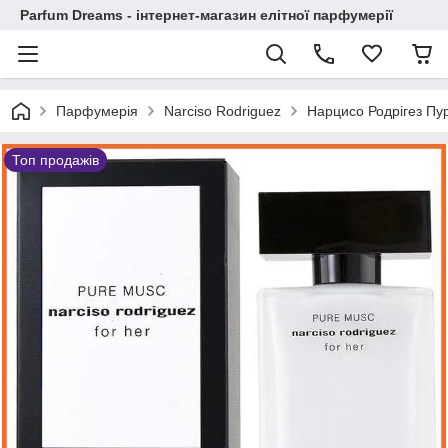
Parfum Dreams - інтернет-магазин елітної парфумерії
Парфумерія
Narciso Rodriguez
Нарцисо Родрігез Пу
Топ продажів