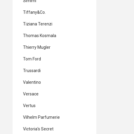
Simimi
Tiffany&Co.
Tiziana Terenzi
Thomas Kosmala
Thierry Mugler
Tom Ford
Trussardi
Valentino
Versace
Vertus
Vilhelm Parfumerie
Victoria's Secret