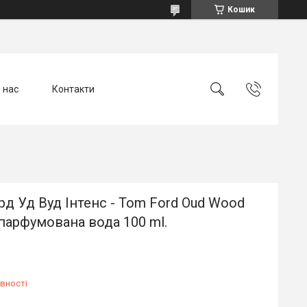
Кошик
 нас
Контакти
д Уд Вуд Інтенс - Tom Ford Oud Wood
 парфумована вода 100 ml.
вності