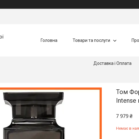
ої
Головна
Товари та послуги
Про
Доставка і Оплата
Том Фор
Intense
7 979 ₴
Немає в ная