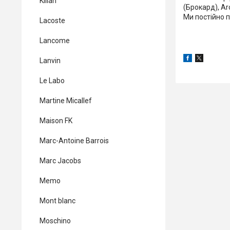
Kilian
(Брокард), Ar
Ми постійно 
Lacoste
Lancome
Lanvin
Le Labo
Martine Micallef
Maison FK
Marc-Antoine Barrois
Marc Jacobs
Memo
Mont blanc
Moschino