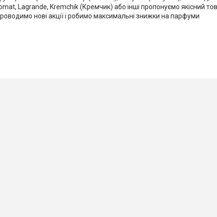
omat, Lagrande, Kremchik (Кремчик) або інші пропонуємо якісний то
проводимо нові акції і робимо максимальні знижки на парфуми