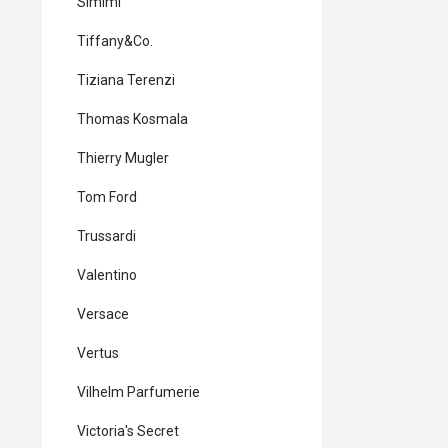
Simimi
Tiffany&Co.
Tiziana Terenzi
Thomas Kosmala
Thierry Mugler
Tom Ford
Trussardi
Valentino
Versace
Vertus
Vilhelm Parfumerie
Victoria's Secret