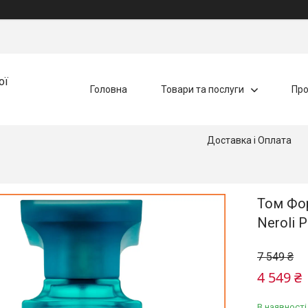
ої
Головна
Товари та послуги
Про
Доставка і Оплата
Том Фор
Neroli 
7 549 ₴
4 549 ₴
В наявності