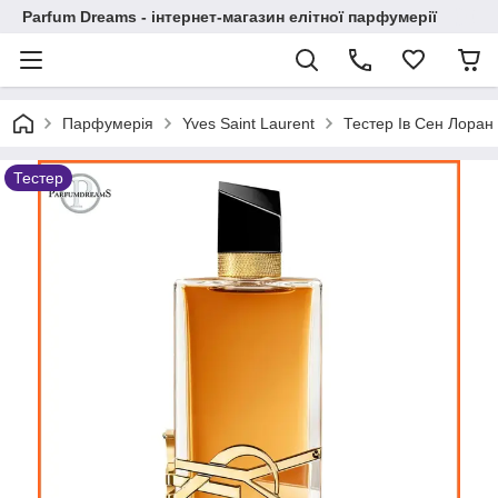
Parfum Dreams - інтернет-магазин елітної парфумерії
Парфумерія
Yves Saint Laurent
Тестер Ів Сен Лоран 
Тестер