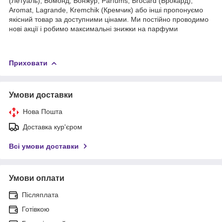
(Летуаль), Бомонд, Бонжур, Parfums, Brocard (Брокард),
Aromat, Lagrande, Kremchik (Кремчик) або інші пропонуємо
якісний товар за доступними цінами. Ми постійно проводимо
нові акції і робимо максимальні знижки на парфуми
Приховати
Умови доставки
Нова Пошта
Доставка кур'єром
Всі умови доставки
Умови оплати
Післяплата
Готівкою