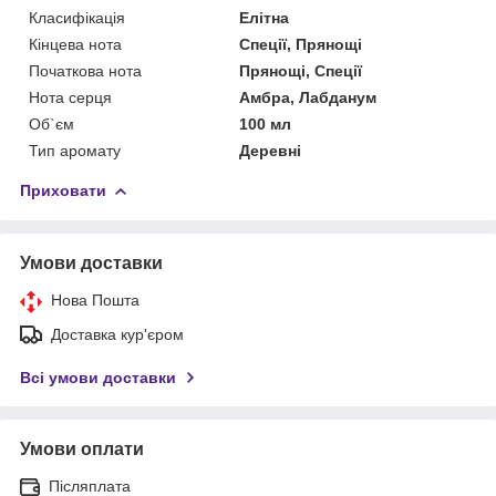
Класифікація
Елітна
Кінцева нота
Спеції, Прянощі
Початкова нота
Прянощі, Спеції
Нота серця
Амбра, Лабданум
Об`єм
100 мл
Тип аромату
Деревні
Приховати
Умови доставки
Нова Пошта
Доставка кур'єром
Всі умови доставки
Умови оплати
Післяплата