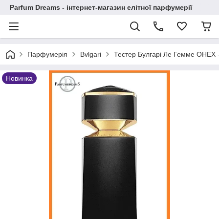
Parfum Dreams - інтернет-магазин елітної парфумерії
Парфумерія
Bvlgari
Тестер Булгарі Ле Гемме ОНЕХ
Новинка