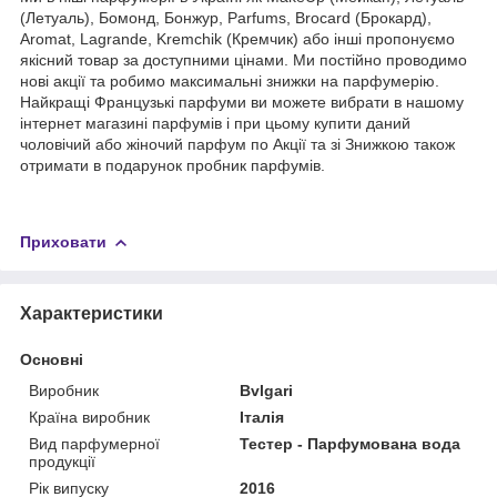
(Летуаль), Бомонд, Бонжур, Parfums, Brocard (Брокард),
Aromat, Lagrande, Kremchik (Кремчик) або інші пропонуємо
якісний товар за доступними цінами. Ми постійно проводимо
нові акції та робимо максимальні знижки на парфумерію.
Найкращі Французькі парфуми ви можете вибрати в нашому
інтернет магазині парфумів і при цьому купити даний
чоловічий або жіночий парфум по Акції та зі Знижкою також
отримати в подарунок пробник парфумів.
Приховати
Характеристики
Основні
Виробник
Bvlgari
Країна виробник
Італія
Вид парфумерної
Тестер - Парфумована вода
продукції
Рік випуску
2016