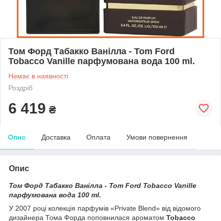
Том Форд Табакко Ванілла - Tom Ford
Tobacco Vanille парфумована вода 100 ml.
Немає в наявності
Роздріб
6 419
₴
Опис
Доставка
Оплата
Умови повернення
Опис
Том Форд Табакко Ванілла - Tom Ford Tobacco Vanille
парфумована вода 100 ml.
У 2007 році колекція парфумів «Private Blend» від відомого
дизайнера Тома Форда поповнилася ароматом
Tobacco