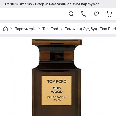
Parfum Dreams - інтернет-магазин елітної парфумерії
Парфумерія
Tom Ford
Том Форд Оуд Вуд - Tom For