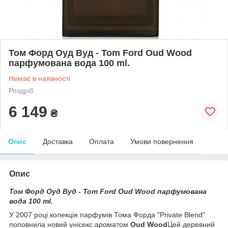
Том Форд Оуд Вуд - Tom Ford Oud Wood
парфумована вода 100 ml.
Немає в наявності
Роздріб
6 149
₴
Опис
Доставка
Оплата
Умови повернення
Опис
Том Форд Оуд Вуд - Tom Ford Oud Wood парфумована
вода 100 ml.
У 2007 році колекція парфумів Тома Форда "Private Blend"
поповнила новий унісекс ароматом
Oud Wood
Цей деревний