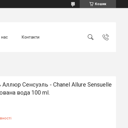
Кошик
 нас
Контакти
Аллюр Сенсуэль - Chanel Allure Sensuelle
вана вода 100 ml.
вності