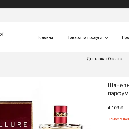
ої
Головна
Товари та послуги
Про
Доставка і Оплата
Шанель 
парфумо
4 109 ₴
Немає в ная