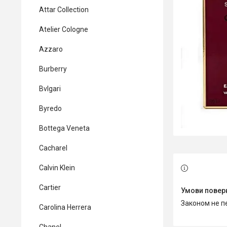
Attar Collection
Atelier Cologne
Azzaro
Burberry
Bvlgari
Byredo
Bottega Veneta
Cacharel
Calvin Klein
Cartier
Законом не 
Carolina Herrera