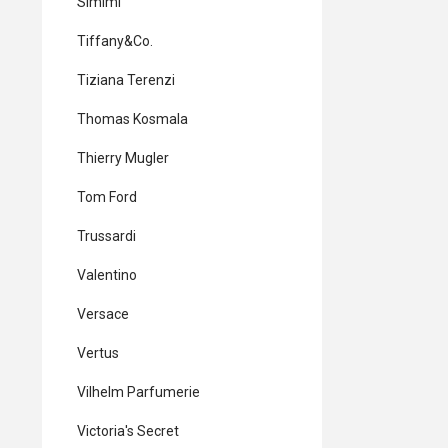
Simimi
Tiffany&Co.
Tiziana Terenzi
Thomas Kosmala
Thierry Mugler
Tom Ford
Trussardi
Valentino
Versace
Vertus
Vilhelm Parfumerie
Victoria's Secret