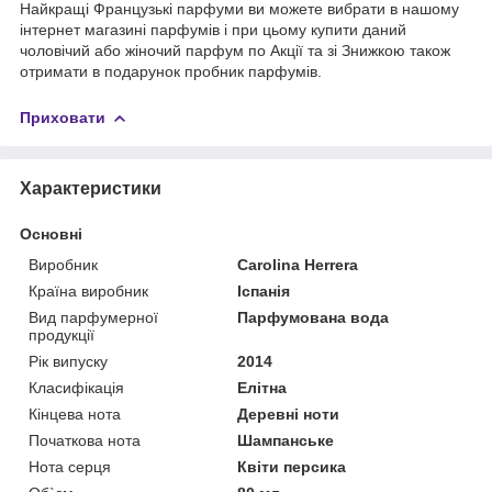
Найкращі Французькі парфуми ви можете вибрати в нашому
інтернет магазині парфумів і при цьому купити даний
чоловічий або жіночий парфум по Акції та зі Знижкою також
отримати в подарунок пробник парфумів.
Приховати
Характеристики
Основні
Виробник
Carolina Herrera
Країна виробник
Іспанія
Вид парфумерної
Парфумована вода
продукції
Рік випуску
2014
Класифікація
Елітна
Кінцева нота
Деревні ноти
Початкова нота
Шампанське
Нота серця
Квіти персика