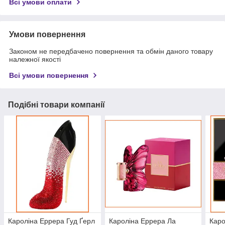
Всі умови оплати
Умови повернення
Законом не передбачено повернення та обмін даного товару
належної якості
Всі умови повернення
Подібні товари компанії
Кароліна Еррера Гуд Ґерл
Кароліна Еррера Ла
Каро