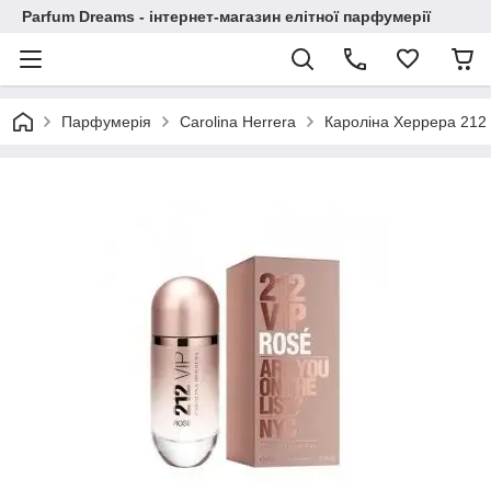
Parfum Dreams - інтернет-магазин елітної парфумерії
Парфумерія
Carolina Herrera
Кароліна Херрера 212 В