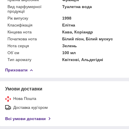
Вид парфумерної
Туалетна вода
продукції
Рік випуску
1998
Класифікація
Елітна
Кінцева нота
Кава, Коріандр
Початкова нота
Білий піон, Білий мускус
Нота серця
Зелень
Об`єм
100 мл
Тип аромату
Квіткові, Альдегідні
Приховати
Умови доставки
Нова Пошта
Доставка кур'єром
Всі умови доставки