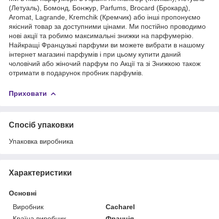
(Летуаль), Бомонд, Бонжур, Parfums, Brocard (Брокард),
Aromat, Lagrande, Kremchik (Кремчик) або інші пропонуємо
якісний товар за доступними цінами. Ми постійно проводимо
нові акції та робимо максимальні знижки на парфумерію.
Найкращі Французькі парфуми ви можете вибрати в нашому
інтернет магазині парфумів і при цьому купити даний
чоловічий або жіночий парфум по Акції та зі Знижкою також
отримати в подарунок пробник парфумів.
Приховати
Спосіб упаковки
Упаковка виробника
Характеристики
Основні
Виробник
Cacharel
Країна виробник
Франція