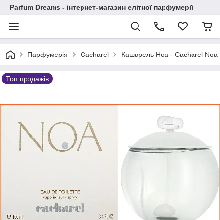
Parfum Dreams - інтернет-магазин елітної парфумерії
Парфумерія
Cacharel
Кашарель Ноа - Cacharel Noa 
Топ продажів